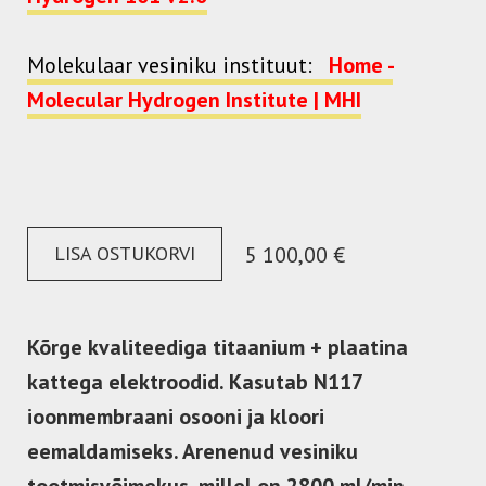
Molekulaar vesiniku instituut:
Home -
Molecular Hydrogen Institute | MHI
LISA OSTUKORVI
5 100,00 €
Kõrge kvaliteediga titaanium + plaatina
kattega elektroodid. Kasutab N117
ioonmembraani osooni ja kloori
eemaldamiseks. Arenenud vesiniku