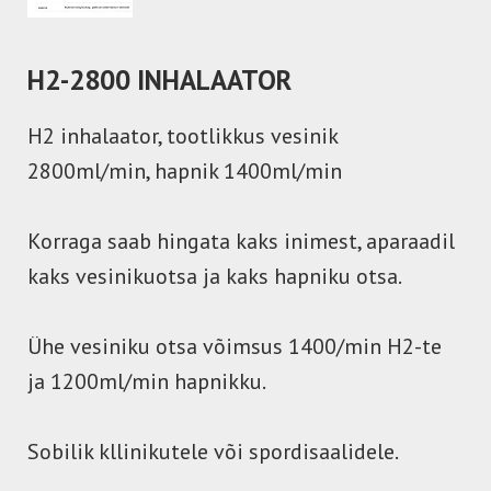
H2-2800 INHALAATOR
H2 inhalaator, tootlikkus vesinik
2800ml/min, hapnik 1400ml/min
Korraga saab hingata kaks inimest, aparaadil
kaks vesinikuotsa ja kaks hapniku otsa.
Ühe vesiniku otsa võimsus 1400/min H2-te
ja 1200ml/min hapnikku.
Sobilik kllinikutele või spordisaalidele.